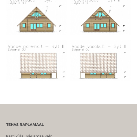
TEHAS RAPLAMAAL
Kasti küla, Märjamaa vald,