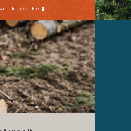
Vaata tüüpprojekte