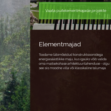
Vaata puitelementmajade projekte
Elementmajad
Toodame läbimõeldud konstruktsioonidega
energiasäästlikke maju, kus igaüks võib valida
oma maitsekohase arhitektuurilahenduse - olgu
see siis moodne villa või klassikaline talumaja.