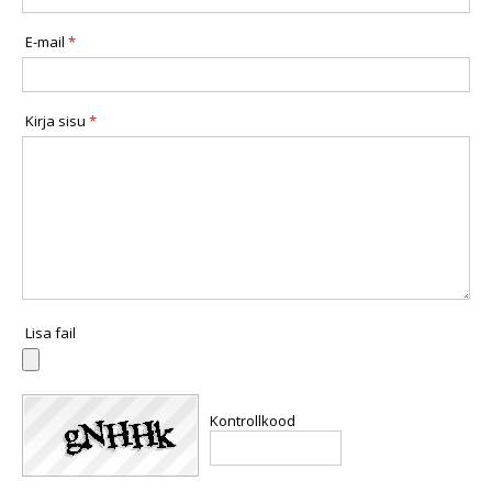
E-mail
*
Kirja sisu
*
Lisa fail
Kontrollkood