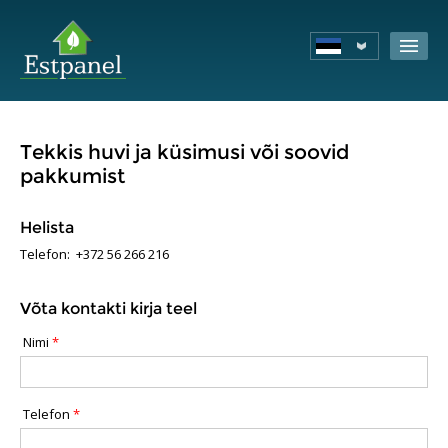
Tekkis huvi ja küsimusi või soovid
pakkumist
Helista
Telefon: +372 56 266 216
Võta kontakti kirja teel
Nimi
*
Telefon
*